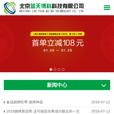
新闻中心
备战烧烤旺季 烧烤神器
2018-07-12
2018烧烤新趋势 这可能是你离成功最近的一次
2018-07-12