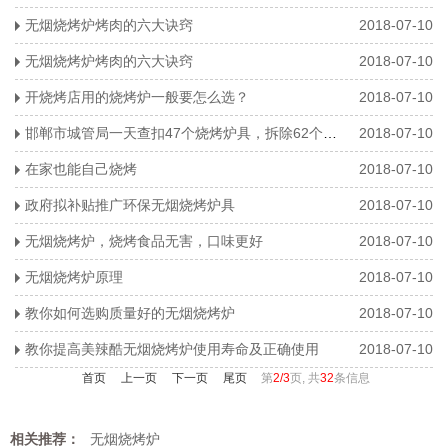
无烟烧烤炉烤肉的六大诀窍
2018-07-10
无烟烧烤炉烤肉的六大诀窍
2018-07-10
开烧烤店用的烧烤炉一般要怎么选？
2018-07-10
邯郸市城管局一天查扣47个烧烤炉具，拆除62个广告牌！
2018-07-10
在家也能自己烧烤
2018-07-10
政府拟补贴推广环保无烟烧烤炉具
2018-07-10
无烟烧烤炉，烧烤食品无害，口味更好
2018-07-10
无烟烧烤炉原理
2018-07-10
教你如何选购质量好的无烟烧烤炉
2018-07-10
教你提高美辣酷无烟烧烤炉使用寿命及正确使用
2018-07-10
首页
上一页
下一页
尾页
第
2/3
页, 共
32
条信息
相关推荐：
无烟烧烤炉