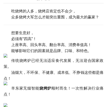
吃烧烤的人多，烧烤店肯定也不会少，
众多烧烤大军怎么才能突出重围，成为最大的赢家？
想要生意好，
必须有“四高”！
上座率高、回头率高、翻台率高、消费单值高！
能够影响它们的因素就是品牌、口味、和特色。
传统烧烤炉已经无法适应食代发展，无法迎合国家政
策。
油烟大，不环保、不健康、成本低、不挣钱这些都是痛
点！
羊东家无烟智能
烧烤炉
顺时而生！一次性解决行业痛
点！