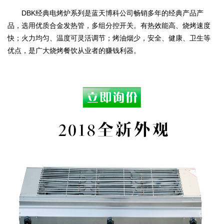
DBK
经典电烤炉系列是蓝天博科公司畅销多年的经典产品产
品，选用优质合金发热管，多组分控开关。有热效能高、烧烤速度
快；火力均匀、温度可灵活调节；烤油烟少，安全、健康、卫生等
优点，是广大烧烤餐饮从业者的赚钱利器。