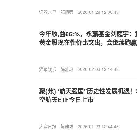
证券之星
邓炳强
2026-01-28 12:00:43
今年收,益66:%，永赢基金刘庭宇
黄金股现在性价比突出，会继续跑赢
猫眼娱乐
陈雅琳
2026-02-03 12:14:43
聚{焦}“航天强国”历史性发展机遇
空航天ETF今日上市
大众日报
陈雅琳
2026-01-23 12:44:43