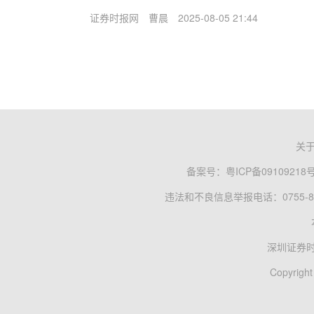
证券时报网
曹晨
2025-08-05 21:44
关
备案号：
粤ICP备09109218
违法和不良信息举报电话：0755-83
深圳证券
Copyright