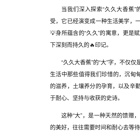
当我们深入探索“久久大香蕉
受，它已经演变成一种生活美学，
💡身所蕴含的“久久”的寓意，更
下深刻而持久的🔥印记。
“久久大香蕉”的“大”字，不仅
生活中那些值得我们珍惜的，沉甸甸
的滋养，土壤养分的孕育，以及辛
于耐心、坚持与收获的史诗。
这种“大”，是一种天然的馈赠
的美好，往往需要时间和耐心去等待