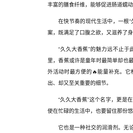
丰富的膳食纤维，能够促进肠道蠕动
在快节奏的现代生活中，一根“
案，既满足了口腹之欲，又滋养了身
“久久大香蕉”的魅力远不止于
里，香蕉或许是童年时最简单却也最
外活动时最方便的🔥能量补充。
出、却又至关重要的细节。
“久久大香蕉”这个名字，更是
使在忙碌的生活中，也要留住那份悠
它也是一种社交的润滑剂。无论