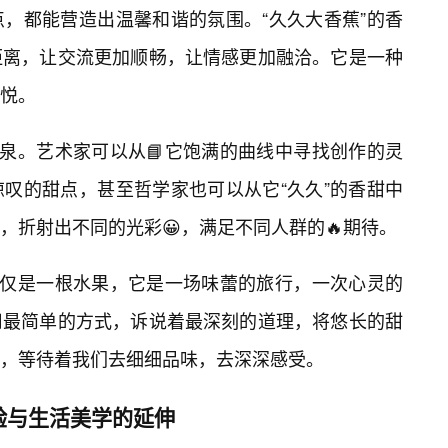
，都能营造出温馨和谐的氛围。“久久大香蕉”的香
距离，让交流更加顺畅，让情感更加融洽。它是一种
悦。
源泉。艺术家可以从📘它饱满的曲线中寻找创作的灵
叹的甜点，甚至哲学家也可以从它“久久”的香甜中
，折射出不同的光彩😀，满足不同人群的🔥期待。
仅仅是一根水果，它是一场味蕾的旅行，一次心灵的
用最简单的方式，诉说着最深刻的道理，将悠长的甜
起，等待着我们去细细品味，去深深感受。
验与生活美学的延伸