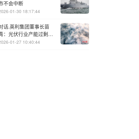
市不会中断
2026-01-30 18:17:44
对话.英利集团董事长苗
青：光伏行业产能过剩，
如何应对？
2026-01-27 10:40:44