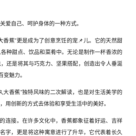
关爱自己、呵护身体的一种方式。
大香蕉”更是成为了创意烹饪的宠📌儿。它的天然甜
入各种甜点、饮品和菜肴中。无论是制作一杯香浓的
包，还是将其与巧克力、坚果搭配，创造出令人垂涎
百变魅力。
久大香蕉”独特风味的二次解读，也是对生活美学的
，用创新的方式去体验和享受生活中的美好。
感的连接。在许多文化中，香蕉都象征着好运、吉祥
个名字，更是将这种寓意进行了升华，它代表着长久