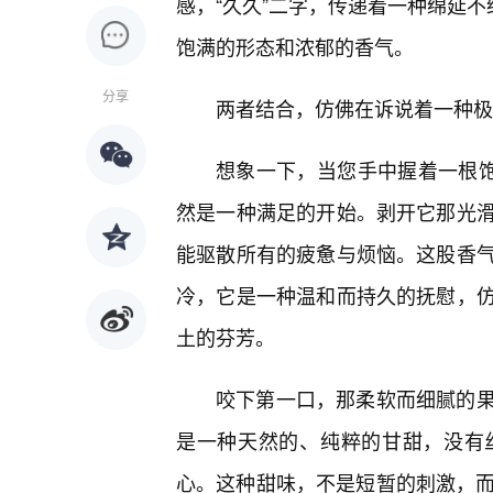
感，“久久”二字，传递着一种绵延不
饱满的形态和浓郁的香气。
分享
两者结合，仿佛在诉说着一种极
想象一下，当您手中握着一根饱
然是一种满足的开始。剥开它那光
能驱散所有的疲惫与烦恼。这股香
冷，它是一种温和而持久的抚慰，
土的芬芳。
咬下第一口，那柔软而细腻的
是一种天然的、纯粹的甘甜，没有
心。这种甜味，不是短暂的刺激，而