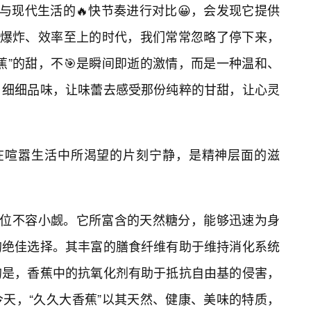
甜与现代生活的🔥快节奏进行对比😀，会发现它提供
息爆炸、效率至上的时代，我们常常忽略了停下来，
蕉”的甜，不🎯是瞬间即逝的激情，而是一种温和、
，细细品味，让味蕾去感受那份纯粹的甘甜，让心灵
们在喧嚣生活中所渴望的片刻宁静，是精神层面的滋
的地位不容小觑。它所富含的天然糖分，能够迅速为身
的绝佳选择。其丰富的膳食纤维有助于维持消化系统
的是，香蕉中的抗氧化剂有助于抵抗自由基的侵害，
天，“久久大香蕉”以其天然、健康、美味的特质，