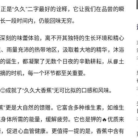
，正是“久久”二字最好的诠释，它让我们在品尝的瞬
长一段时间内，仍能回味无穷。
此深刻的味蕾体验，离不开其独特的生长环境和精心
足、雨量充沛的热带地区，汲取着大地的精华，沐浴
”的诞生，都凝聚了无数个日夜的辛勤耕耘，从📘土
摘的时机，每一个环节都至关重要。
🙂成就了“久久大香蕉”无可比拟的口感和风味。
蕉”更是大自然的馈赠。它富含多种维生素，如维生
充身体所需的能量，缓解疲劳。它也是钾的🔥优质来
衡，促进心血管健康。更值得一提的是，香蕉中含有