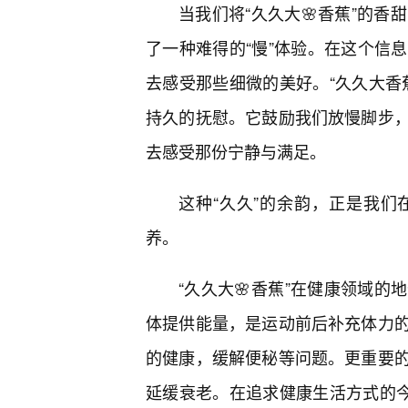
当我们将“久久大🌸香蕉”的香
了一种难得的“慢”体验。在这个信
去感受那些细微的美好。“久久大香
持久的抚慰。它鼓励我们放慢脚步
去感受那份宁静与满足。
这种“久久”的余韵，正是我
养。
“久久大🌸香蕉”在健康领域
体提供能量，是运动前后补充体力
的健康，缓解便秘等问题。更重要
延缓衰老。在追求健康生活方式的今