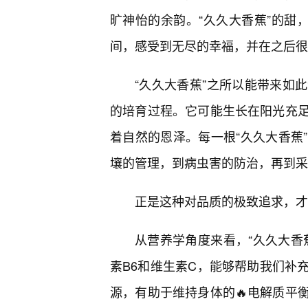
旷神怡的余韵。“久久大香蕉”的甜
间，感受到无尽的幸福，并在之后很
“久久大香蕉”之所以能带来如
的培育过程。它可能生长在阳光充
着自然的恩泽。每一根“久久大香蕉
壤的管理，到病虫害的防治，再到采
正是这种对品质的极致追求，才
从营养学角度来看，“久久大香
素B6和维生素C，能够帮助我们补
源，有助于维持身体的🔥电解质平