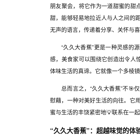
朋友聚会，将它作为一道甜蜜的甜点
甜，能够轻易地拉近人与人之间的
无声的语言，传递着分享、关怀与喜
“久久大香蕉”更是一种灵感的
感，美食家可以围绕它创造出令人惊
体味生活的真谛。它就像一个多棱镜
总而言之，“久久大香蕉”不
慰藉，一种对美好生活的向往。它
蜜与生活的丰饶紧密地💡联系在一
“久久大香蕉”：超越味觉的体