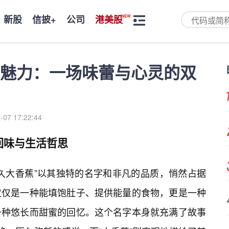
新股
信披+
公司
港美股
的魅力：一场味蕾与心灵的双
-07 17:22:44
回味与生活哲思
久大香蕉”以其独特的名字和非凡的品质，悄然占据
仅仅是一种能填饱肚子、提供能量的食物，更是一种
一种悠长而甜蜜的回忆。这个名字本身就充满了故事