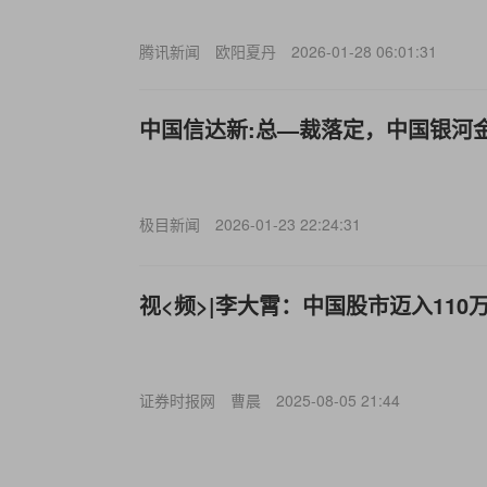
腾讯新闻
欧阳夏丹
2026-01-28 06:01:31
中国信达新:总—裁落定，中国银河
极目新闻
2026-01-23 22:24:31
视<频>|李大霄：中国股市迈入110
证券时报网
曹晨
2025-08-05 21:44