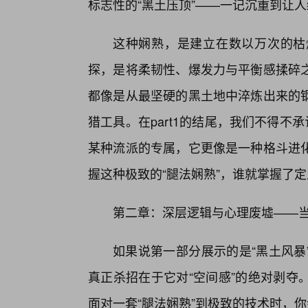
标志性的“黑土压顶”——一记沉重到让
这种娴熟，是建立在数以万次的枯
探，是将柔韧性、爆发力与平衡感揉碎
都像是从最坚硬的黑土地中淬炼出来的
猎工具。在part1的结尾，我们不得不
某种流派的专属，它更像是一种格斗进
握这种极致的“腿法娴熟”，谁就掌握了
第二章：深层逻辑与心理废墟——当
如果说第一部分展示的是“黑土风暴
真正杀招在于它对“空间感”的绝对剥夺
面对一套“腿法娴熟”到极致的技术时，你