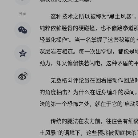
分享
这种技术之所以被称为“黑土风暴”
纯粹依赖胫骨的硬碰撞，也不像跆拳道那
轻量化操作”。当一名掌握了这套秘籍的
深层岩石相连。每一次出💡腿，都像是
劲力，却又偏偏快若闪电，这种矛盾的平
无数格斗评论员在回看慢动作回放
的角度抽击？为什么在近身缠斗的瞬间
法的第一个恐怖之处，就在于它的“启动
传统的腿法在发力前，往往会有细微
土风暴”的语境下，这些预兆被彻底抹杀