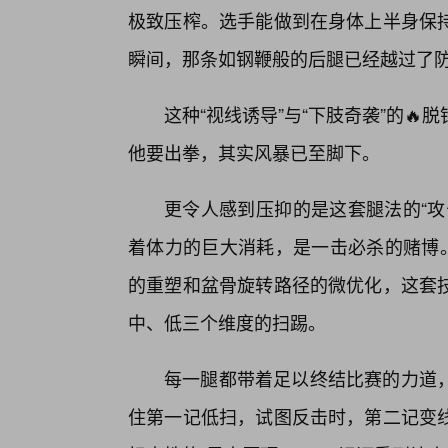
极致压榨。选手能做到在身体上半身保
瞬间，那条如钢鞭般的后腿已经越过了防
这种“视线诱导”与“下肢奇袭”的
他要出拳，其实风暴已至脚下。
更令人感到压抑的是这套腿法的“攻
着体力的巨大消耗，是一击必杀的赌博。
的重塑和盆骨旋转路径的微优化，这套
中、低三个维度的扫踢。
每一腿都带着足以终结比赛的力道，
住第一记低扫，试图反击时，第二记变